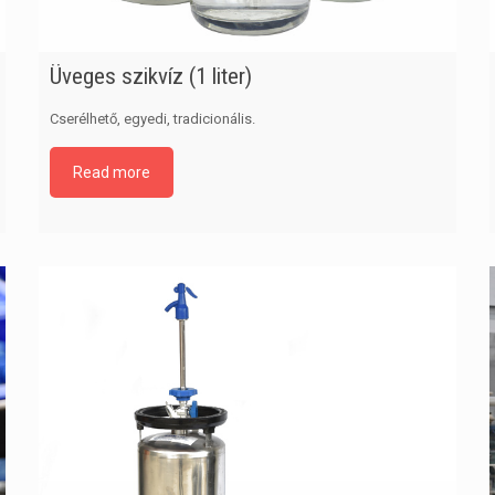
Üveges szikvíz (1 liter)
Cserélhető, egyedi, tradicionális.
Read more