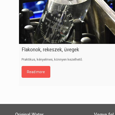
Flakonok, rekeszek, üvegek
Praktikus, kényelmes, könnyen kezelhető.
Read more
Original Water
Vegye fel 