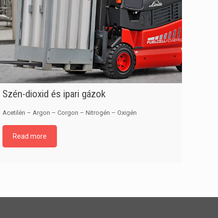
Szén-dioxid és ipari gázok
Acetilén – Argon – Corgon – Nitrogén – Oxigén
Read more