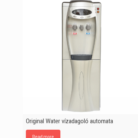
Original Water vízadagoló automata
Read more