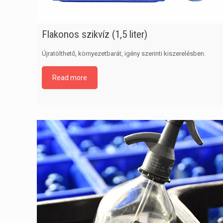
Flakonos szikvíz (1,5 liter)
Újratölthető, környezetbarát, igény szerinti kiszerelésben.
Read more