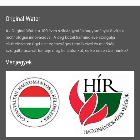
Original Water
Az Original Water a 180 éves szikvízgyártás hagyományát ötvözi a
technológiai innovációval. A cég közel harminc éve szolgálja
elkötelezetten ügyfeleit egészséges termékeivel és minőségi
szolgáltatásaival. Ismerje meg kínálatunkat, és keressen bennünket!
Védjegyek